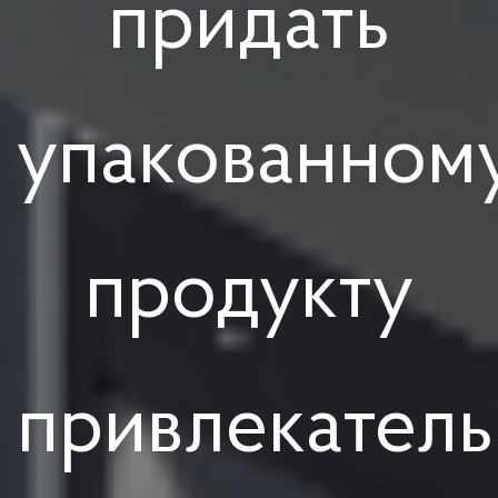
придать
упакованном
продукту
привлекател