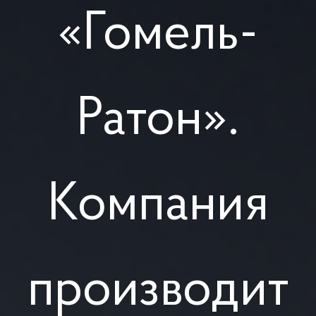
«Гомель-
Ратон».
Компания
производит