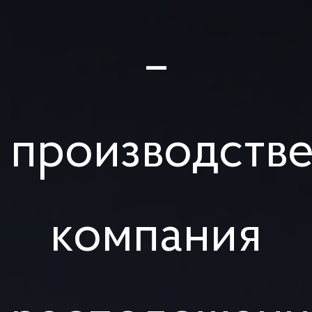
–
производств
компания