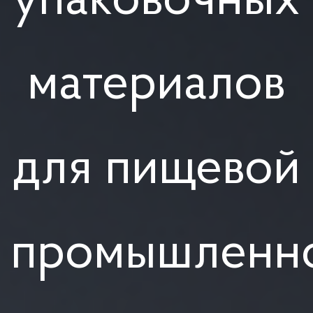
упаковочных
материалов
для пищевой
промышленно