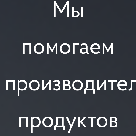
Мы
помогаем
производите
продуктов